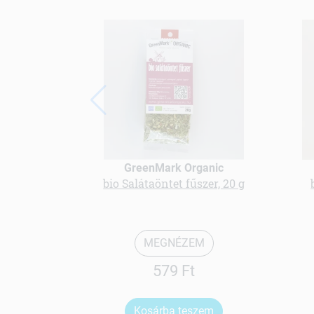
GreenMark Organic
bio Salátaöntet fűszer, 20 g
MEGNÉZEM
579 Ft
Kosárba teszem