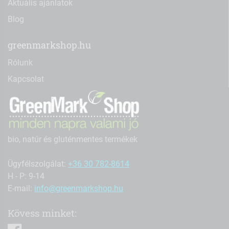
Aktuális ajánlatok
Blog
greenmarkshop.hu
Rólunk
Kapcsolat
bio, natúr és gluténmentes termékek
Ügyfélszolgálat:
+36 30 782-8614
H - P: 9-14
E-mail:
info@greenmarkshop.hu
Kövess minket:
facebook