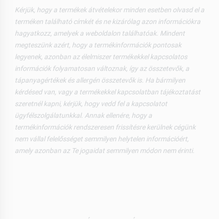
Kérjük, hogy a termékek átvételekor minden esetben olvasd el a
terméken található címkét és ne kizárólag azon információkra
hagyatkozz, amelyek a weboldalon találhatóak. Mindent
megteszünk azért, hogy a termékinformációk pontosak
legyenek, azonban az élelmiszer termékekkel kapcsolatos
információk folyamatosan változnak, így az összetevők, a
tápanyagértékek és allergén összetevők is. Ha bármilyen
kérdésed van, vagy a termékekkel kapcsolatban tájékoztatást
szeretnél kapni, kérjük, hogy vedd fel a kapcsolatot
ügyfélszolgálatunkkal. Annak ellenére, hogy a
termékinformációk rendszeresen frissítésre kerülnek cégünk
nem vállal felelősséget semmilyen helytelen információért,
amely azonban az Te jogaidat semmilyen módon nem érinti.