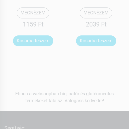
MEGNÉZEM
MEGNÉZEM
1159 Ft
2039 Ft
Kosárba teszem
Kosárba teszem
Ebben a webshopban bio, natúr és gluténmentes
termékeket találsz. Válogass kedvedre!
Segítség